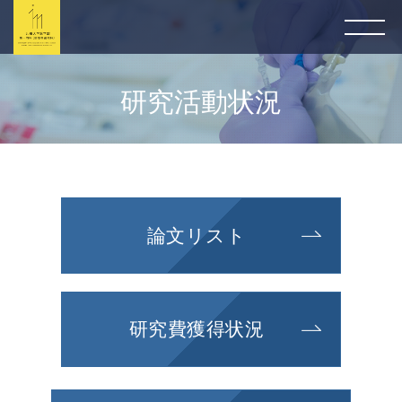
研究活動状況
論文リスト
研究費獲得状況